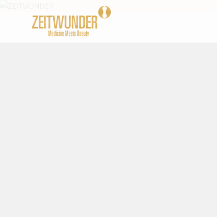
Beauty und Lifestyle Blog
ZEITWUND