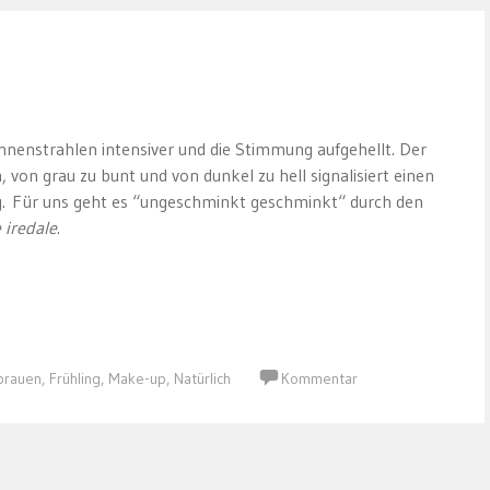
nnenstrahlen intensiver und die Stimmung aufgehellt. Der
von grau zu bunt und von dunkel zu hell signalisiert einen
g. Für uns geht es “ungeschminkt geschminkt“ durch den
 iredale
.
brauen
,
Frühling
,
Make-up
,
Natürlich
Kommentar