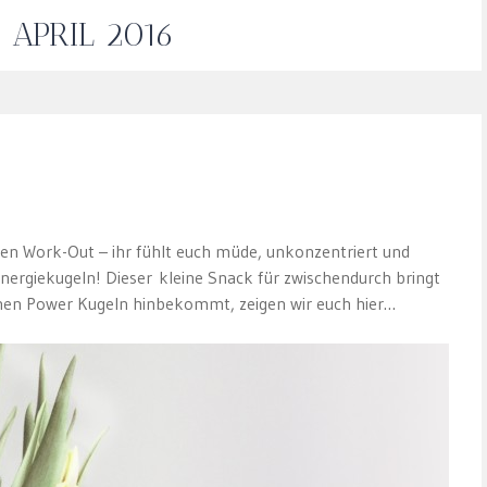
:
APRIL 2016
ten Work-Out – ihr fühlt euch müde, unkonzentriert und
Energiekugeln! Dieser kleine Snack für zwischendurch bringt
einen Power Kugeln hinbekommt, zeigen wir euch hier…