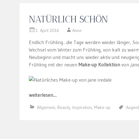
NATÜRLICH SCHÖN
1. April 2016
Anne
Endlich Frühling…die Tage werden wieder länger, So
Wechsel vom Winter zum Frühling, von kalt zu warm, 
Neubeginn und macht uns wieder aktiv und neugieri
Frühling mit der neuen
Make-up Kollektion
von
jane
weiterlesen…
Allgemein
,
Beauty
,
Inspiration
,
Make-up
Augen