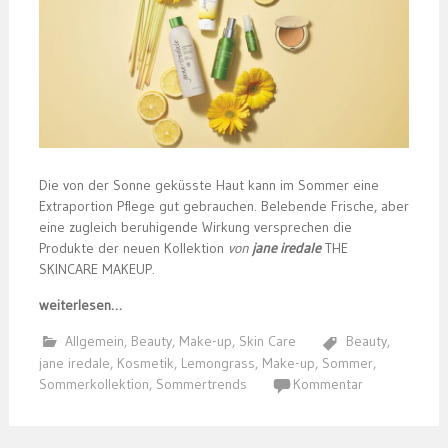
Die von der Sonne geküsste Haut kann im Sommer eine
Extraportion Pflege gut gebrauchen. Belebende Frische, aber
eine zugleich beruhigende Wirkung versprechen die
Produkte der neuen Kollektion
von
jane iredale
THE
SKINCARE MAKEUP.
weiterlesen…
Allgemein
,
Beauty
,
Make-up
,
Skin Care
Beauty
,
jane iredale
,
Kosmetik
,
Lemongrass
,
Make-up
,
Sommer
,
Sommerkollektion
,
Sommertrends
Kommentar