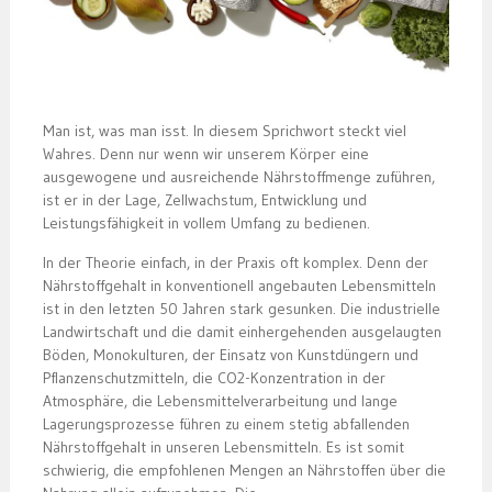
Man ist, was man isst. In diesem Sprichwort steckt viel
Wahres. Denn nur wenn wir unserem Körper eine
ausgewogene und ausreichende Nährstoffmenge zuführen,
ist er in der Lage, Zellwachstum, Entwicklung und
Leistungsfähigkeit in vollem Umfang zu bedienen.
In der Theorie einfach, in der Praxis oft komplex. Denn der
Nährstoffgehalt in konventionell angebauten Lebensmitteln
ist in den letzten 50 Jahren stark gesunken. Die industrielle
Landwirtschaft und die damit einhergehenden ausgelaugten
Böden, Monokulturen, der Einsatz von Kunstdüngern und
Pflanzenschutzmitteln, die CO2-Konzentration in der
Atmosphäre, die Lebensmittelverarbeitung und lange
Lagerungsprozesse führen zu einem stetig abfallenden
Nährstoffgehalt in unseren Lebensmitteln. Es ist somit
schwierig, die empfohlenen Mengen an Nährstoffen über die