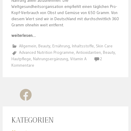
Nahrung allein aufzunehmen. Die
Weltgesundheitsorganisation empfiehlt einen täglichen Pro-
Kopf-Verbrauch von Obst und Gemüse von 650 Gramm. Von
diesem Wert sind wir in Deutschland mit durchschnittlich 360
Gramm ohnehin weit entfernt.
weiterlesen…
Allgemein
,
Beauty
,
Ernährung
,
Inhaltsstoffe
,
Skin Care
Advanced Nutrition Programme
,
Antioxidantien
,
Beauty
,
Hautpflege
,
Nahrungsergänzung
,
Vitamin A
2
Kommentare
KATEGORIEN