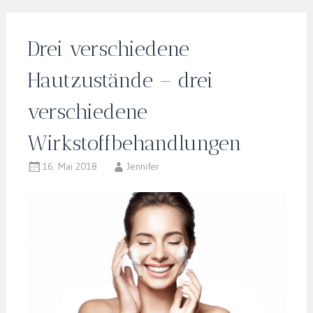
Drei verschiedene
Hautzustände – drei
verschiedene
Wirkstoffbehandlungen
16. Mai 2018
Jennifer