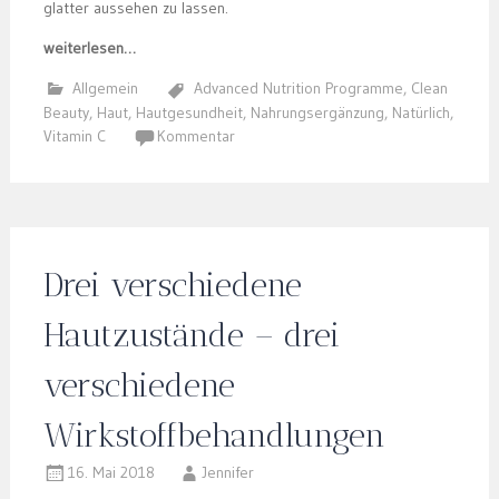
glatter aussehen zu lassen.
weiterlesen…
Allgemein
Advanced Nutrition Programme
,
Clean
Beauty
,
Haut
,
Hautgesundheit
,
Nahrungsergänzung
,
Natürlich
,
Vitamin C
Kommentar
Drei verschiedene
Hautzustände – drei
verschiedene
Wirkstoffbehandlungen
16. Mai 2018
Jennifer