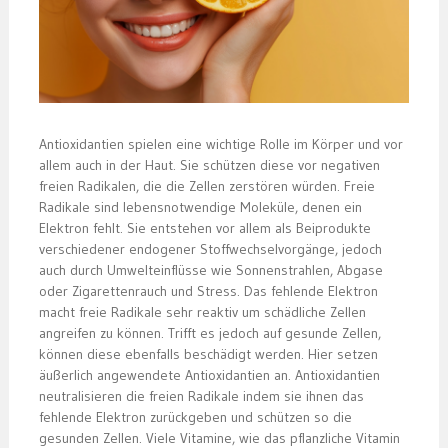
Antioxidantien spielen eine wichtige Rolle im Körper und vor
allem auch in der Haut. Sie schützen diese vor negativen
freien Radikalen, die die Zellen zerstören würden. Freie
Radikale sind lebensnotwendige Moleküle, denen ein
Elektron fehlt. Sie entstehen vor allem als Beiprodukte
verschiedener endogener Stoffwechselvorgänge, jedoch
auch durch Umwelteinflüsse wie Sonnenstrahlen, Abgase
oder Zigarettenrauch und Stress. Das fehlende Elektron
macht freie Radikale sehr reaktiv um schädliche Zellen
angreifen zu können. Trifft es jedoch auf gesunde Zellen,
können diese ebenfalls beschädigt werden. Hier setzen
äußerlich angewendete Antioxidantien an. Antioxidantien
neutralisieren die freien Radikale indem sie ihnen das
fehlende Elektron zurückgeben und schützen so die
gesunden Zellen. Viele Vitamine, wie das pflanzliche Vitamin