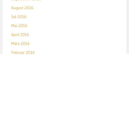
August 2016
Juli 2016
Mai 2016
April 2016
März 2016
Februar 2016
Januar 2016
Dezember 2015
November 2015
Oktober 2015
September 2015
August 2015
Juli 2015
Juni 2015