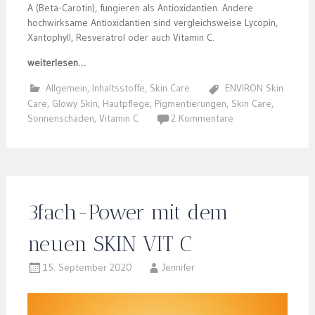
A (Beta-Carotin), fungieren als Antioxidantien. Andere
hochwirksame Antioxidantien sind vergleichsweise Lycopin,
Xantophyll, Resveratrol oder auch Vitamin C.
weiterlesen…
Allgemein
,
Inhaltsstoffe
,
Skin Care
ENVIRON Skin
Care
,
Glowy Skin
,
Hautpflege
,
Pigmentierungen
,
Skin Care
,
Sonnenschäden
,
Vitamin C
2 Kommentare
3fach-Power mit dem
neuen SKIN VIT C
15. September 2020
Jennifer