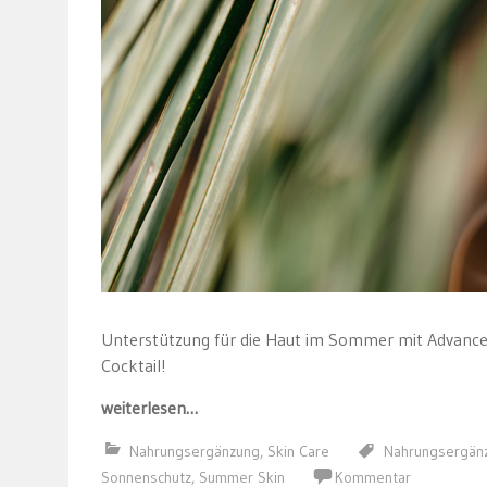
Unterstützung für die Haut im Sommer mit Advance
Cocktail!
weiterlesen…
Nahrungsergänzung
,
Skin Care
Nahrungsergän
Sonnenschutz
,
Summer Skin
Kommentar