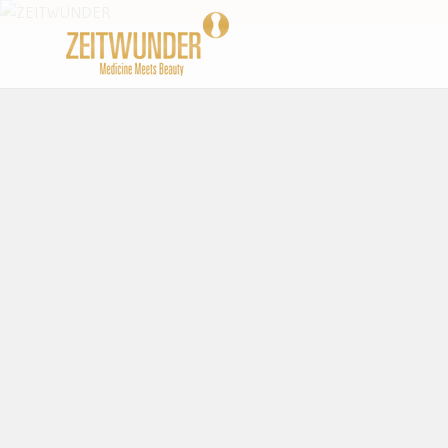
Beauty und Lifestyle Blog
ZEITWUND