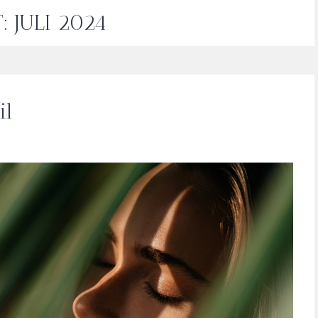
T:
JULI 2024
il