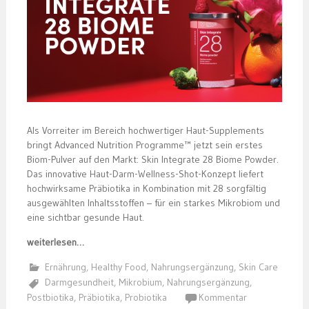
Als Vorreiter im Bereich hochwertiger Haut-Supplements
bringt Advanced Nutrition Programme™ jetzt sein erstes
Biom-Pulver auf den Markt: Skin Integrate 28 Biome Powder.
Das innovative Haut-Darm-Wellness-Shot-Konzept liefert
hochwirksame Präbiotika in Kombination mit 28 sorgfältig
ausgewählten Inhaltsstoffen – für ein starkes Mikrobiom und
eine sichtbar gesunde Haut.
weiterlesen…
Ernährung
,
Healthy Food
,
Nahrungsergänzung
,
Skin Care
Darmgesundheit
,
Mikrobium
,
Nahrungsergänzung
,
Postbiotika
,
Präbiotika
,
Probiotika
Kommentar