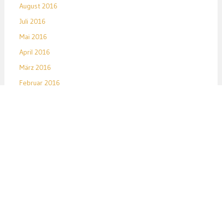
August 2016
Juli 2016
Mai 2016
April 2016
März 2016
Februar 2016
Januar 2016
Dezember 2015
November 2015
Oktober 2015
September 2015
August 2015
Juli 2015
Juni 2015
Mai 2015