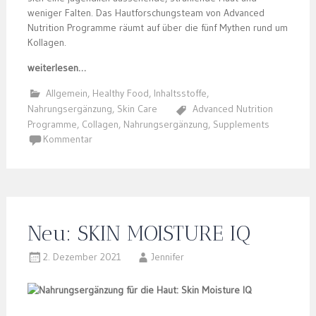
weniger Falten. Das Hautforschungsteam von Advanced
Nutrition Programme räumt auf über die fünf Mythen rund um
Kollagen.
weiterlesen…
Allgemein
,
Healthy Food
,
Inhaltsstoffe
,
Nahrungsergänzung
,
Skin Care
Advanced Nutrition
Programme
,
Collagen
,
Nahrungsergänzung
,
Supplements
Kommentar
Neu: SKIN MOISTURE IQ
2. Dezember 2021
Jennifer