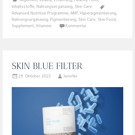
Inhaltsstoffe
,
Nahrungsergänzung
,
Skin Care
Advanced Nutrition Programme
,
ANP
,
Hyperpgmentierung
,
Nahrungsergänzung
,
Pigmentierung
,
Skin Care
,
Skin Food
,
Supplement
,
Vitamine
Kommentar
SKIN BLUE FILTER
19. Oktober 2023
Jennifer