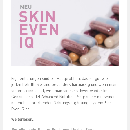
Pigmentierungen sind ein Hautproblem, das so gut wie
jeden betrifft. Sie sind besonders hartnäckig und wenn man
sie erst einmal hat, wird man sie nur schwer wieder los.
Genau hier setzt Advanced Nutrition Programme mit seinem
neuen bahnbrechenden Nahrungsergänzungssystem Skin
Even IQ an.
weiterlesen…
Allgemein
,
Beauty
,
Ernährung
,
Healthy Food
,