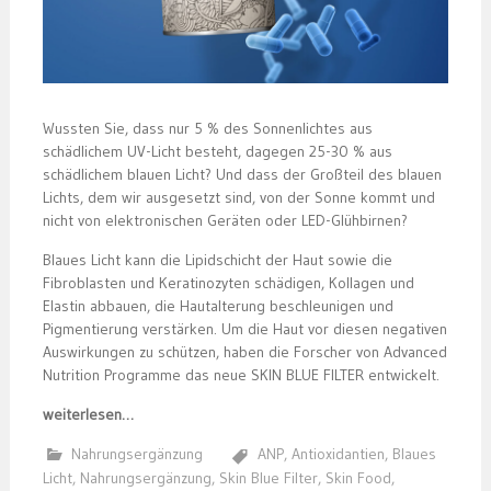
Wussten Sie, dass nur 5 % des Sonnenlichtes aus
schädlichem UV-Licht besteht, dagegen 25-30 % aus
schädlichem blauen Licht? Und dass der Großteil des blauen
Lichts, dem wir ausgesetzt sind, von der Sonne kommt und
nicht von elektronischen Geräten oder LED-Glühbirnen?
Blaues Licht kann die Lipidschicht der Haut sowie die
Fibroblasten und Keratinozyten schädigen, Kollagen und
Elastin abbauen, die Hautalterung beschleunigen und
Pigmentierung verstärken. Um die Haut vor diesen negativen
Auswirkungen zu schützen, haben die Forscher von Advanced
Nutrition Programme das neue SKIN BLUE FILTER entwickelt.
weiterlesen…
Nahrungsergänzung
ANP
,
Antioxidantien
,
Blaues
Licht
,
Nahrungsergänzung
,
Skin Blue Filter
,
Skin Food
,