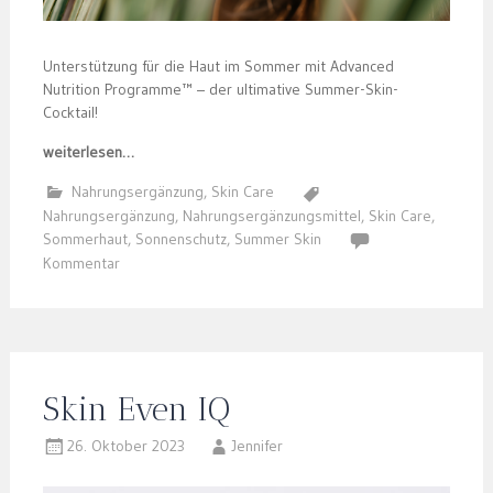
Unterstützung für die Haut im Sommer mit Advanced
Nutrition Programme™ – der ultimative Summer-Skin-
Cocktail!
weiterlesen…
Nahrungsergänzung
,
Skin Care
Nahrungsergänzung
,
Nahrungsergänzungsmittel
,
Skin Care
,
Sommerhaut
,
Sonnenschutz
,
Summer Skin
Kommentar
Skin Even IQ
26. Oktober 2023
Jennifer