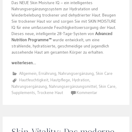
Das NEUE Skin Moisture IQ – ein intelligentes
Nahrungsergänzungssystem zur Hydratation und
Wiederbelebung trockener und dehydrierter Haut. Beugen
Sie trockener Haut vor und sorgen Sie mit SKIN MOISTURE
IQ für eine umfassende Feuchtigkeitsversorgung der Haut.
Dieses neue, intelligente 28-Tage-System von
Advanced
Nutrition Programme™
wurde entwickelt, um eine
strahlende, hydratisierte, geschmeidige und jugendlich
aussehende Haut am gesamten Körper zu erhalten.
weiterlesen…
Allgemein
,
Ernährung
,
Nahrungsergänzung
,
Skin Care
Hautfeuchtigkeit
,
Hautpflege
,
Hydration
,
Nahrungsergänzung
,
Nahrungsergänzungsmittel
,
Skin Care
,
Supplements
,
Trockene Haut
Kommentar
Skin Vitality: Das moderne