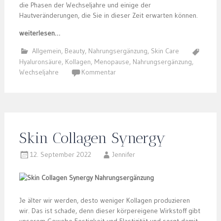
die Phasen der Wechseljahre und einige der
Hautveränderungen, die Sie in dieser Zeit erwarten können.
weiterlesen…
Allgemein
,
Beauty
,
Nahrungsergänzung
,
Skin Care
Hyaluronsäure
,
Kollagen
,
Menopause
,
Nahrungsergänzung
,
Wechseljahre
Kommentar
Skin Collagen Synergy
12. September 2022
Jennifer
Je älter wir werden, desto weniger Kollagen produzieren
wir. Das ist schade, denn dieser körpereigene Wirkstoff gibt