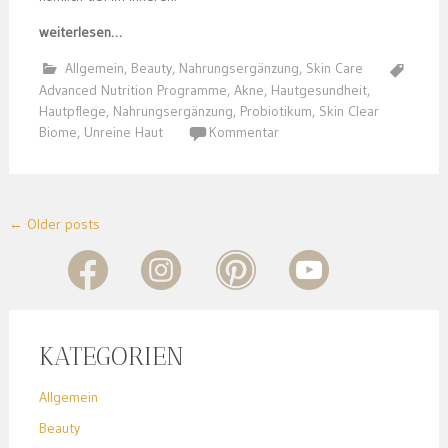
weiterlesen…
Allgemein
,
Beauty
,
Nahrungsergänzung
,
Skin Care
Advanced Nutrition Programme
,
Akne
,
Hautgesundheit
,
Hautpflege
,
Nahrungsergänzung
,
Probiotikum
,
Skin Clear
Biome
,
Unreine Haut
Kommentar
Posts
←
Older posts
navigation
KATEGORIEN
Allgemein
Beauty