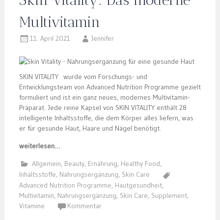
Multivitamin
11. April 2021
Jennifer
SKIN VITALITY wurde vom Forschungs- und
Entwicklungsteam von Advanced Nutrition Programme gezielt
formuliert und ist ein ganz neues, modernes Multivitamin-
Präparat. Jede reine Kapsel von SKIN VITALITY enthält 28
intelligente Inhaltsstoffe, die dem Körper alles liefern, was
er für gesunde Haut, Haare und Nägel benötigt.
weiterlesen…
Allgemein
,
Beauty
,
Ernährung
,
Healthy Food
,
Inhaltsstoffe
,
Nahrungsergänzung
,
Skin Care
Advanced Nutrition Programme
,
Hautgesundheit
,
Multivitamin
,
Nahrungsergänzung
,
Skin Care
,
Supplement
,
Vitamine
Kommentar