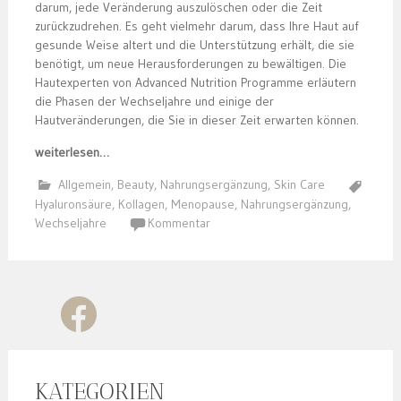
darum, jede Veränderung auszulöschen oder die Zeit
zurückzudrehen. Es geht vielmehr darum, dass Ihre Haut auf
gesunde Weise altert und die Unterstützung erhält, die sie
benötigt, um neue Herausforderungen zu bewältigen. Die
Hautexperten von Advanced Nutrition Programme erläutern
die Phasen der Wechseljahre und einige der
Hautveränderungen, die Sie in dieser Zeit erwarten können.
weiterlesen…
Allgemein
,
Beauty
,
Nahrungsergänzung
,
Skin Care
Hyaluronsäure
,
Kollagen
,
Menopause
,
Nahrungsergänzung
,
Wechseljahre
Kommentar
KATEGORIEN