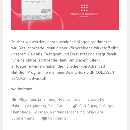
Je älter wir werden, desto weniger Kollagen produzieren
wir. Das ist schade, denn dieser körpereigene Wirkstoff gibt
unserem Gewebe Festigkeit und Elastizität und sorgt damit
für eine glatte, strahlende Haut. Um diesem Effekt
entgegenzuwirken, haben die Forscher von Advanced
Nutrition Programme die neue Beauty-Box SKIN COLLAGEN
SYNERGY entwickelt.
weiterlesen…
Allgemein
,
Ernährung
,
Healthy Food
,
Inhaltsstoffe
,
Nahrungsergänzung
,
Skin Care
Anti-Aging
,
Collagen
,
Hautpflege
,
Kollagen
,
Nahrungsergänzung
,
Skin Care
,
Supplements
Kommentar