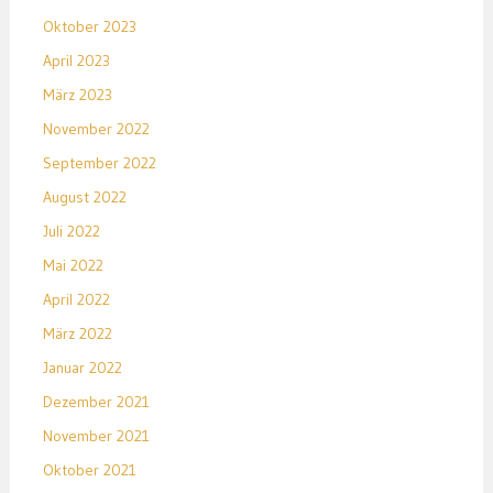
Oktober 2023
April 2023
März 2023
November 2022
September 2022
August 2022
Juli 2022
Mai 2022
April 2022
März 2022
Januar 2022
Dezember 2021
November 2021
Oktober 2021