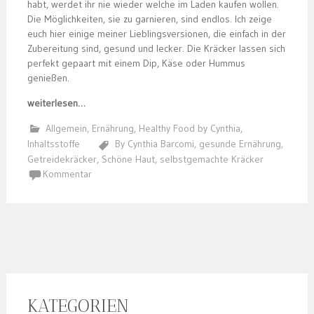
habt, werdet ihr nie wieder welche im Laden kaufen wollen.
Die Möglichkeiten, sie zu garnieren, sind endlos. Ich zeige
euch hier einige meiner Lieblingsversionen, die einfach in der
Zubereitung sind, gesund und lecker. Die Kräcker lassen sich
perfekt gepaart mit einem Dip, Käse oder Hummus
genießen.
weiterlesen…
Allgemein
,
Ernährung
,
Healthy Food by Cynthia
,
Inhaltsstoffe
By Cynthia Barcomi
,
gesunde Ernährung
,
Getreidekräcker
,
Schöne Haut
,
selbstgemachte Kräcker
Kommentar
KATEGORIEN