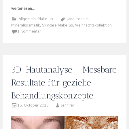
weiterlesen…
Allgemein
,
Make-up
jane iredale
,
Mineralkosmetik
,
Skincare Make-up
,
Weihnachtskollektion
1 Kommentar
3D-Hautanalyse – Messbare
Resultate für gezielte
Behandlungskonzepte
16. Oktober 2018
Jennifer