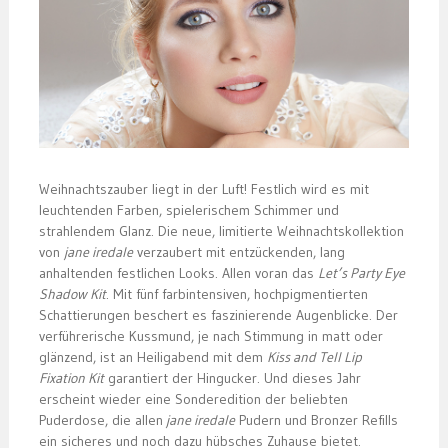
Weihnachtszauber liegt in der Luft! Festlich wird es mit
leuchtenden Farben, spielerischem Schimmer und
strahlendem Glanz. Die neue, limitierte Weihnachtskollektion
von
jane iredale
verzaubert mit entzückenden, lang
anhaltenden festlichen Looks. Allen voran das
Let’s Party Eye
Shadow Kit
. Mit fünf farbintensiven, hochpigmentierten
Schattierungen beschert es faszinierende Augenblicke. Der
verführerische Kussmund, je nach Stimmung in matt oder
glänzend, ist an Heiligabend mit dem
Kiss and Tell Lip
Fixation Kit
garantiert der Hingucker. Und dieses Jahr
erscheint wieder eine Sonderedition der beliebten
Puderdose, die allen
jane iredale
Pudern und Bronzer Refills
ein sicheres und noch dazu hübsches Zuhause bietet.