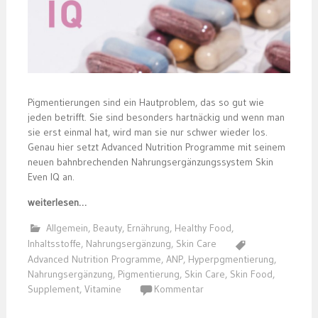
Pigmentierungen sind ein Hautproblem, das so gut wie
jeden betrifft. Sie sind besonders hartnäckig und wenn man
sie erst einmal hat, wird man sie nur schwer wieder los.
Genau hier setzt Advanced Nutrition Programme mit seinem
neuen bahnbrechenden Nahrungsergänzungssystem Skin
Even IQ an.
weiterlesen…
Allgemein
,
Beauty
,
Ernährung
,
Healthy Food
,
Inhaltsstoffe
,
Nahrungsergänzung
,
Skin Care
Advanced Nutrition Programme
,
ANP
,
Hyperpgmentierung
,
Nahrungsergänzung
,
Pigmentierung
,
Skin Care
,
Skin Food
,
Supplement
,
Vitamine
Kommentar