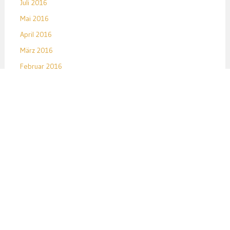
Juli 2016
Mai 2016
April 2016
März 2016
Februar 2016
Januar 2016
Dezember 2015
November 2015
Oktober 2015
September 2015
August 2015
Juli 2015
Juni 2015
Mai 2015