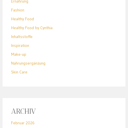
Ernährung
Fashion
Healthy Food
Healthy Food by Cynthia
Inhaltsstoffe
Inspiration
Make-up
Nahrungsergänzung
Skin Care
ARCHIV
Februar 2026