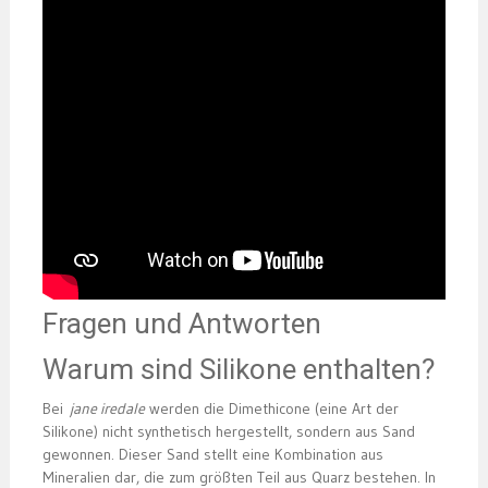
Fragen und Antworten
Warum sind Silikone enthalten?
Bei
jane iredale
werden die Dimethicone (eine Art der
Silikone) nicht synthetisch hergestellt, sondern aus Sand
gewonnen. Dieser Sand stellt eine Kombination aus
Mineralien dar, die zum größten Teil aus Quarz bestehen. In