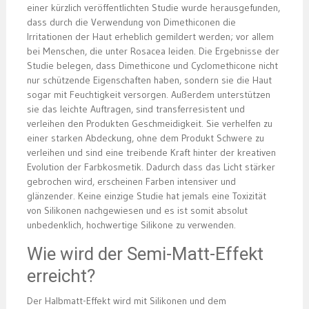
einer kürzlich veröffentlichten Studie wurde herausgefunden,
dass durch die Verwendung von Dimethiconen die
Irritationen der Haut erheblich gemildert werden; vor allem
bei Menschen, die unter Rosacea leiden. Die Ergebnisse der
Studie belegen, dass Dimethicone und Cyclomethicone nicht
nur schützende Eigenschaften haben, sondern sie die Haut
sogar mit Feuchtigkeit versorgen. Außerdem unterstützen
sie das leichte Auftragen, sind transferresistent und
verleihen den Produkten Geschmeidigkeit. Sie verhelfen zu
einer starken Abdeckung, ohne dem Produkt Schwere zu
verleihen und sind eine treibende Kraft hinter der kreativen
Evolution der Farbkosmetik. Dadurch dass das Licht stärker
gebrochen wird, erscheinen Farben intensiver und
glänzender. Keine einzige Studie hat jemals eine Toxizität
von Silikonen nachgewiesen und es ist somit absolut
unbedenklich, hochwertige Silikone zu verwenden.
Wie wird der Semi-Matt-Effekt
erreicht?
Der Halbmatt-Effekt wird mit Silikonen und dem