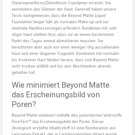
Stearoxymethicon/Dimethicon-Copolymer erreicht. Sie
vermindern das Glänzen der Haut. Generell haben unsere
Tests nachgewiesen, dass die Beyond Matte Liquid
Foundation länger hält als normales Make-up und nur
minimale Nachbesserungen erfordert. Kundinnen mit sehr
öliger Haut stellten fest, dass sie an einem bestimmten
Punkt des Tages einmal abmattieren mussten. Sie
berichteten aber auch von einer weniger ölig aussehenden
Haut und einer längeren Tragezeit. Kundinnen mit normaler
bis trockener Haut fanden heraus, dass sich Beyond Matte
nicht trocken anfühlt und bis zum Abschminken abends
gehalten hat.
Wie minimiert Beyond Matte
das Erscheinungsbild von
Poren?
Beyond Matte minimiert mithilfe des patentierten Wirkstoffs
PoreTect™ das Erscheinungsbild der Poren. Dieser
ökologisch erstellte Inhaltsstoff ist eine Kombination aus
Leinsamen-Extrakt, der in Cyclolinopeptiden titriert wurde,