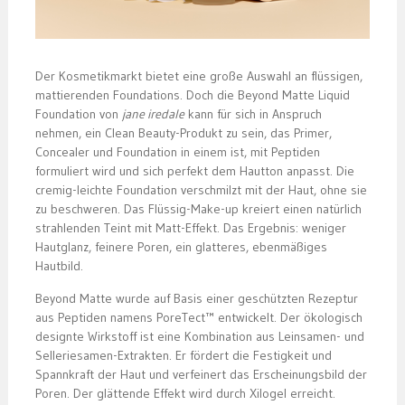
Der Kosmetikmarkt bietet eine große Auswahl an flüssigen,
mattierenden Foundations. Doch die Beyond Matte Liquid
Foundation von
jane iredale
kann für sich in Anspruch
nehmen, ein Clean Beauty-Produkt zu sein, das Primer,
Concealer und Foundation in einem ist, mit Peptiden
formuliert wird und sich perfekt dem Hautton anpasst. Die
cremig-leichte Foundation verschmilzt mit der Haut, ohne sie
zu beschweren. Das Flüssig-Make-up kreiert einen natürlich
strahlenden Teint mit Matt-Effekt. Das Ergebnis: weniger
Hautglanz, feinere Poren, ein glatteres, ebenmäßiges
Hautbild.
Beyond Matte wurde auf Basis einer geschützten Rezeptur
aus Peptiden namens PoreTect™ entwickelt. Der ökologisch
designte Wirkstoff ist eine Kombination aus Leinsamen- und
Selleriesamen-Extrakten. Er fördert die Festigkeit und
Spannkraft der Haut und verfeinert das Erscheinungsbild der
Poren. Der glättende Effekt wird durch Xilogel erreicht.