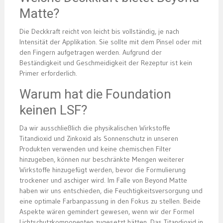
Matte?
Die Deckkraft reicht von leicht bis vollständig, je nach
Intensität der Applikation. Sie sollte mit dem Pinsel oder mit
den Fingern aufgetragen werden. Aufgrund der
Beständigkeit und Geschmeidigkeit der Rezeptur ist kein
Primer erforderlich.
Warum hat die Foundation
keinen LSF?
Da wir ausschließlich die physikalischen Wirkstoffe
Titandioxid und Zinkoxid als Sonnenschutz in unseren
Produkten verwenden und keine chemischen Filter
hinzugeben, können nur beschränkte Mengen weiterer
Wirkstoffe hinzugefügt werden, bevor die Formulierung
trockener und aschiger wird. Im Falle von Beyond Matte
haben wir uns entschieden, die Feuchtigkeitsversorgung und
eine optimale Farbanpassung in den Fokus zu stellen. Beide
Aspekte wären gemindert gewesen, wenn wir der Formel
Lichtschutzkomponenten zugesetzt hätten. Das Titandioxid in