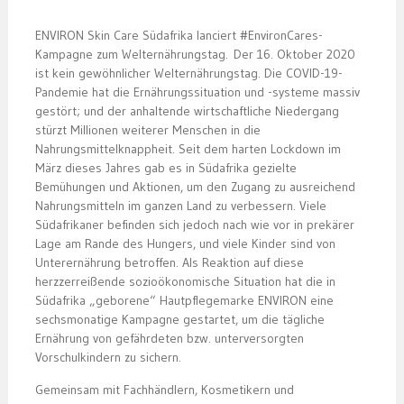
ENVIRON Skin Care Südafrika lanciert #EnvironCares-
Kampagne zum Welternährungstag. Der 16. Oktober 2020
ist kein gewöhnlicher Welternährungstag. Die COVID-19-
Pandemie hat die Ernährungssituation und -systeme massiv
gestört; und der anhaltende wirtschaftliche Niedergang
stürzt Millionen weiterer Menschen in die
Nahrungsmittelknappheit. Seit dem harten Lockdown im
März dieses Jahres gab es in Südafrika gezielte
Bemühungen und Aktionen, um den Zugang zu ausreichend
Nahrungsmitteln im ganzen Land zu verbessern. Viele
Südafrikaner befinden sich jedoch nach wie vor in prekärer
Lage am Rande des Hungers, und viele Kinder sind von
Unterernährung betroffen. Als Reaktion auf diese
herzzerreißende sozioökonomische Situation hat die in
Südafrika „geborene“ Hautpflegemarke ENVIRON eine
sechsmonatige Kampagne gestartet, um die tägliche
Ernährung von gefährdeten bzw. unterversorgten
Vorschulkindern zu sichern.
Gemeinsam mit Fachhändlern, Kosmetikern und