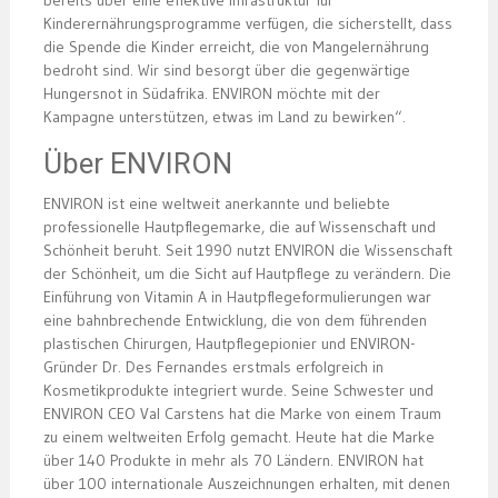
bereits über eine effektive Infrastruktur für
Kinderernährungsprogramme verfügen, die sicherstellt, dass
die Spende die Kinder erreicht, die von Mangelernährung
bedroht sind. Wir sind besorgt über die gegenwärtige
Hungersnot in Südafrika. ENVIRON möchte mit der
Kampagne unterstützen, etwas im Land zu bewirken“.
Über ENVIRON
ENVIRON ist eine weltweit anerkannte und beliebte
professionelle Hautpflegemarke, die auf Wissenschaft und
Schönheit beruht. Seit 1990 nutzt ENVIRON die Wissenschaft
der Schönheit, um die Sicht auf Hautpflege zu verändern. Die
Einführung von Vitamin A in Hautpflegeformulierungen war
eine bahnbrechende Entwicklung, die von dem führenden
plastischen Chirurgen, Hautpflegepionier und ENVIRON-
Gründer Dr. Des Fernandes erstmals erfolgreich in
Kosmetikprodukte integriert wurde. Seine Schwester und
ENVIRON CEO Val Carstens hat die Marke von einem Traum
zu einem weltweiten Erfolg gemacht. Heute hat die Marke
über 140 Produkte in mehr als 70 Ländern. ENVIRON hat
über 100 internationale Auszeichnungen erhalten, mit denen