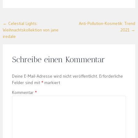
Post
←
Celestial Lights:
Anti-Pollution-Kosmetik: Trend
Weihnachtskollektion von jane
2021
→
navigation
iredale
Schreibe einen Kommentar
Deine E-Mail-Adresse wird nicht veröffentlicht.
Erforderliche
Felder sind mit
*
markiert
Kommentar
*