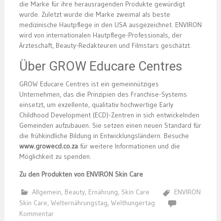
die Marke für ihre herausragenden Produkte gewürdigt
wurde. Zuletzt wurde die Marke zweimal als beste
medizinische Hautpflege in den USA ausgezeichnet. ENVIRON
wird von internationalen Hautpflege-Professionals, der
Ärzteschaft, Beauty-Redakteuren und Filmstars geschätzt.
Über GROW Educare Centres
GROW Educare Centres ist ein gemeinnütziges
Unternehmen, das die Prinzipien des Franchise-Systems
einsetzt, um exzellente, qualitativ hochwertige Early
Childhood Development (ECD)-Zentren in sich entwickelnden
Gemeinden aufzubauen. Sie setzen einen neuen Standard für
die frühkindliche Bildung in Entwicklungsländern. Besuche
www.growecd.co.za
für weitere Informationen und die
Möglichkeit zu spenden.
Zu den Produkten von ENVIRON Skin Care
Allgemein
,
Beauty
,
Ernährung
,
Skin Care
ENVIRON
Skin Care
,
Welternährungstag
,
Welthungertag
Kommentar