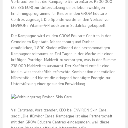
Verbrauchern hat die Kampagne #EnvironCares R500.000
(25.836 EUR) zur Unterstützung eines lebenswichtigen
Ernährungsprogramms für Kinder in den GROW Educare
Centres zugesagt. Die Spende wurde an den Verkauf von
ENVIRONs Vitamin-A-Produkten in Südafrika gekoppelt.
Die Kampagne wird es den GROW Educare Centres in den
Gemeinden Kapstadt, Johannesburg und Durban
ermöglichen, 1.800 Kinder während des sechsmonatigen
Kampagnenzeitraums an fünf Tagen in der Woche mit einer
kräftigen Porridge-Mahlzeit zu versorgen, was in der Summe
238.000 Mahlzeiten ausmacht. Der Kraftbrei enthält eine
ideale, wissenschaftlich erforschte Kombination essentieller
Nährstoffe und bietet die dringend benötigte Energie zur
Unterstützung einer gesunden Entwicklung.
Val Carstens, Vorsitzender, CEO bei ENVIRON Skin Care,
sagt: „Die #EnvironCares-Kampagne ist eine Partnerschaft
mit den GROW Educare Centres eingegangen, weil diese