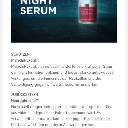
SCHÜTZEN
Malachit-Extrakt
Malachit-Extrakt ist seit Jahrhunderten als kraftvoller Stein
der Transformation bekannt und bietet starke antioxidative
Wirkungen, um die Immunität der Hautzellen und die
Verteidigung gegen Umweltstressoren zu stärken.
ZURÜCKSETZEN
Neurophroline™
Ein schnell reagierendes, beruhigendes Neuropeptid, das
aus wildem Indigosamen-Extrakt gewonnen wird. Es
verwandelt eine matte Haut in eine jugendlich strahlende
Haut und wirkt den negativen Auswirkungen von