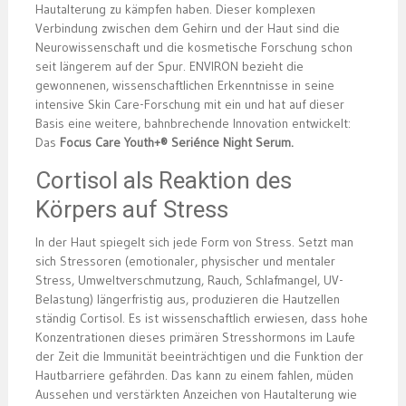
Hautalterung zu kämpfen haben. Dieser komplexen
Verbindung zwischen dem Gehirn und der Haut sind die
Neurowissenschaft und die kosmetische Forschung schon
seit längerem auf der Spur. ENVIRON bezieht die
gewonnenen, wissenschaftlichen Erkenntnisse in seine
intensive Skin Care-Forschung mit ein und hat auf dieser
Basis eine weitere, bahnbrechende Innovation entwickelt:
Das
Focus Care Youth+® Seriénce Night Serum.
Cortisol als Reaktion des
Körpers auf Stress
In der Haut spiegelt sich jede Form von Stress. Setzt man
sich Stressoren (emotionaler, physischer und mentaler
Stress, Umweltverschmutzung, Rauch, Schlafmangel, UV-
Belastung) längerfristig aus, produzieren die Hautzellen
ständig Cortisol. Es ist wissenschaftlich erwiesen, dass hohe
Konzentrationen dieses primären Stresshormons im Laufe
der Zeit die Immunität beeinträchtigen und die Funktion der
Hautbarriere gefährden. Das kann zu einem fahlen, müden
Aussehen und verstärkten Anzeichen von Hautalterung wie