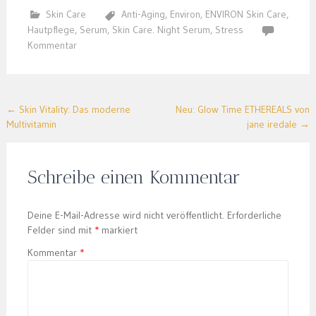
Skin Care
Anti-Aging
,
Environ
,
ENVIRON Skin Care
,
Hautpflege
,
Serum
,
Skin Care. Night Serum
,
Stress
Kommentar
Post
←
Skin Vitality: Das moderne
Neu: Glow Time ETHEREALS von
Multivitamin
jane iredale
→
navigation
Schreibe einen Kommentar
Deine E-Mail-Adresse wird nicht veröffentlicht.
Erforderliche
Felder sind mit
*
markiert
Kommentar
*