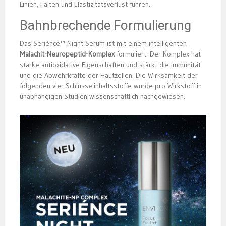
Linien, Falten und Elastizitätsverlust führen.
Bahnbrechende Formulierung
Das Seriénce™ Night Serum ist mit einem intelligenten
Malachit-Neuropeptid-Komplex
formuliert. Der Komplex hat
starke antioxidative Eigenschaften und stärkt die Immunität
und die Abwehrkräfte der Hautzellen. Die Wirksamkeit der
folgenden vier Schlüsselinhaltsstoffe wurde pro Wirkstoff in
unabhängigen Studien wissenschaftlich nachgewiesen.