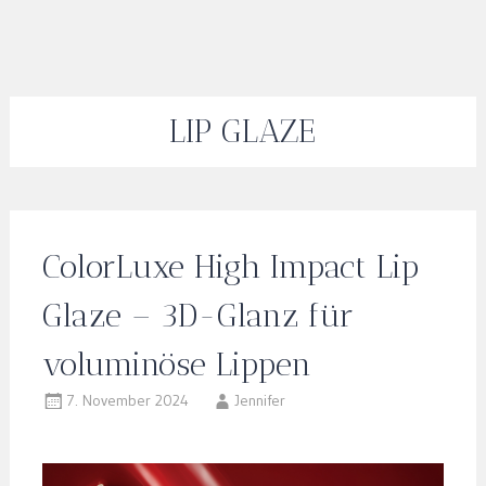
LIP GLAZE
ColorLuxe High Impact Lip
Glaze – 3D-Glanz für
voluminöse Lippen
7. November 2024
Jennifer