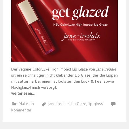
Der vegane ColorLuxe High Impact Lip Glaze von
jane iredale
ist ein reichhaltiger, nicht klebender Lip Glaze, der die Lippen
mit satter Farbe, einem aufpolsternden Look & Feel sowie
Hochglanz-Finish versorgt.
weiterlesen…
Make-up
jane iredale
,
Lip Glaze
,
lip gloss
Kommentar