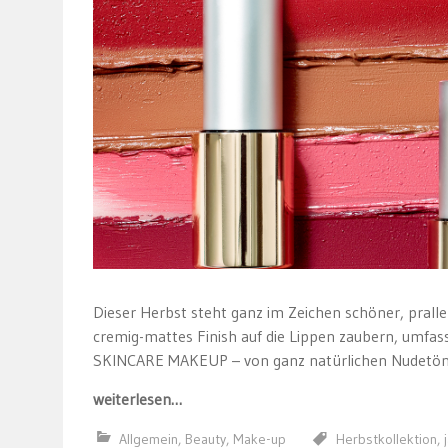
Dieser Herbst steht ganz im Zeichen schöner, pralle
cremig-mattes Finish auf die Lippen zaubern, umfass
SKINCARE MAKEUP – von ganz natürlichen Nudetönen
weiterlesen…
Allgemein
,
Beauty
,
Make-up
Herbstkollektion
,