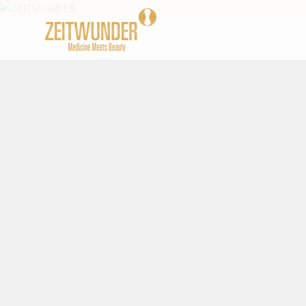
Beauty und Lifestyle Blog
ZEITWUND