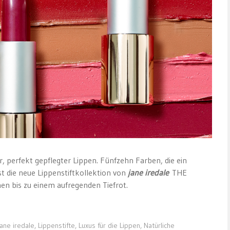
r, perfekt gepflegter Lippen. Fünfzehn Farben, die ein
t die neue Lippenstiftkollektion von
jane iredale
THE
 bis zu einem aufregenden Tiefrot.
jane iredale
,
Lippenstifte
,
Luxus für die Lippen
,
Natürliche