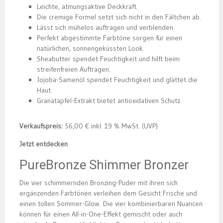
Leichte, atmungsaktive Deckkraft.
Die cremige Formel setzt sich nicht in den Fältchen ab.
Lässt sich mühelos auftragen und verblenden.
Perfekt abgestimmte Farbtöne sorgen für einen
natürlichen, sonnengeküssten Look.
Sheabutter spendet Feuchtigkeit und hilft beim
streifenfreien Auftragen.
Jojoba-Samenöl spendet Feuchtigkeit und glättet die
Haut.
Granatapfel-Extrakt bietet antioxidativen Schutz.
Verkaufspreis:
56,00 € inkl. 19 % MwSt. (UVP)
Jetzt entdecken
PureBronze Shimmer Bronzer
Die vier schimmernden Bronzing-Puder mit ihren sich
ergänzenden Farbtönen verleihen dem Gesicht Frische und
einen tollen Sommer-Glow. Die vier kombinierbaren Nuancen
können für einen All-in-One-Effekt gemischt oder auch