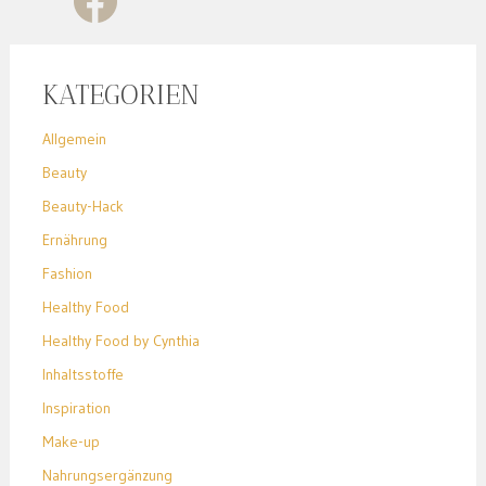
KATEGORIEN
Allgemein
Beauty
Beauty-Hack
Ernährung
Fashion
Healthy Food
Healthy Food by Cynthia
Inhaltsstoffe
Inspiration
Make-up
Nahrungsergänzung