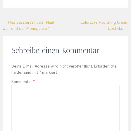
Post
←
Was passiert mit der Haut
ColorLuxe Hydrating Cream
während der Menopause?
Lipsticks
→
navigation
Schreibe einen Kommentar
Deine E-Mail-Adresse wird nicht veröffentlicht.
Erforderliche
Felder sind mit
*
markiert
Kommentar
*