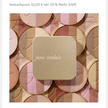
Verkaufspreis: 61,00 € inkl. 19 % MwSt. (UVP)