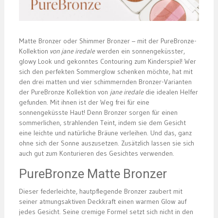
Matte Bronzer oder Shimmer Bronzer – mit der PureBronze-
Kollektion
von jane iredale
werden ein sonnengeküsster,
glowy Look und gekonntes Contouring zum Kinderspiel! Wer
sich den perfekten Sommerglow schenken möchte, hat mit
den drei matten und vier schimmernden Bronzer-Varianten
der PureBronze Kollektion von
jane iredale
die idealen Helfer
gefunden. Mit ihnen ist der Weg frei für eine
sonnengeküsste Haut! Denn Bronzer sorgen für einen
sommerlichen, strahlenden Teint, indem sie dem Gesicht
eine leichte und natürliche Bräune verleihen. Und das, ganz
ohne sich der Sonne auszusetzen. Zusätzlich lassen sie sich
auch gut zum Konturieren des Gesichtes verwenden.
PureBronze Matte Bronzer
Dieser federleichte, hautpflegende Bronzer zaubert mit
seiner atmungsaktiven Deckkraft einen warmen Glow auf
jedes Gesicht. Seine cremige Formel setzt sich nicht in den