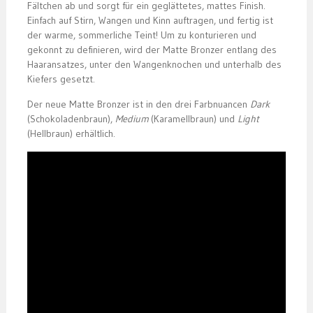
Fältchen ab und sorgt für ein geglättetes, mattes Finish.
Einfach auf Stirn, Wangen und Kinn auftragen, und fertig ist
der warme, sommerliche Teint! Um zu konturieren und
gekonnt zu definieren, wird der Matte Bronzer entlang des
Haaransatzes, unter den Wangenknochen und unterhalb des
Kiefers gesetzt.
Der neue Matte Bronzer ist in den drei Farbnuancen
Dark
(Schokoladenbraun),
Medium
(Karamellbraun) und
Light
(Hellbraun) erhältlich.