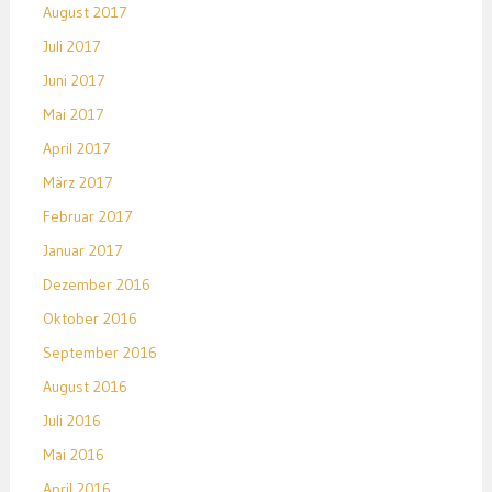
August 2017
Juli 2017
Juni 2017
Mai 2017
April 2017
März 2017
Februar 2017
Januar 2017
Dezember 2016
Oktober 2016
September 2016
August 2016
Juli 2016
Mai 2016
April 2016