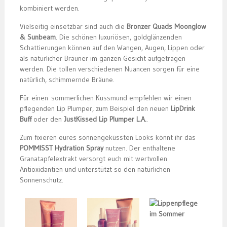
kombiniert werden.
Vielseitig einsetzbar sind auch die
Bronzer Quads Moonglow
& Sunbeam
. Die schönen luxuriösen, goldglänzenden
Schattierungen können auf den Wangen, Augen, Lippen oder
als natürlicher Bräuner im ganzen Gesicht aufgetragen
werden. Die tollen verschiedenen Nuancen sorgen für eine
natürlich, schimmernde Bräune.
Für einen sommerlichen Kussmund empfehlen wir einen
pflegenden Lip Plumper, zum Beispiel den neuen
LipDrink
Buff
oder den
JustKissed Lip Plumper L.A.
.
Zum fixieren eures sonnengeküssten Looks könnt ihr das
POMMISST Hydration Spray
nutzen. Der enthaltene
Granatapfelextrakt versorgt euch mit wertvollen
Antioxidantien und unterstützt so den natürlichen
Sonnenschutz.