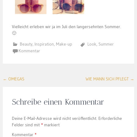
Vielleicht erleben wir ja im Juli den langersehnten Sommer.
🙂
Beauty
,
Inspiration
,
Make-up
Look
,
Summer
Kommentar
Post
←
OMEGAS
WIE MANN SICH PFLEGT
→
navigation
Schreibe einen Kommentar
Deine E-Mail-Adresse wird nicht veröffentlicht.
Erforderliche
Felder sind mit
*
markiert
Kommentar
*