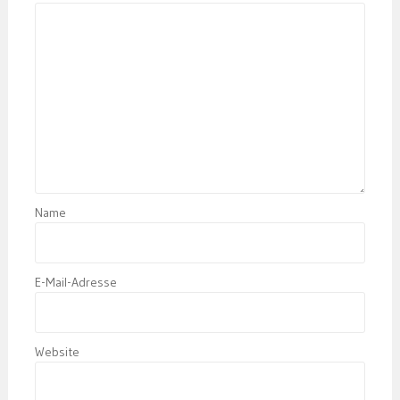
Name
E-Mail-Adresse
Website