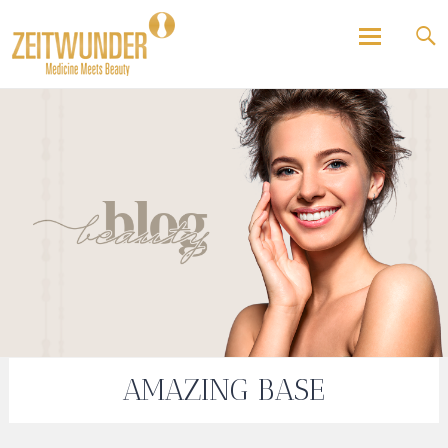
Beauty und Lifestyle Blog
ZEITWUNDER
Skip
to
content
AMAZING BASE