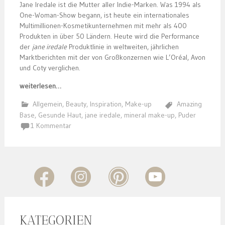
Jane Iredale ist die Mutter aller Indie-Marken. Was 1994 als
One-Woman-Show begann, ist heute ein internationales
Multimillionen-Kosmetikunternehmen mit mehr als 400
Produkten in über 50 Ländern. Heute wird die Performance
der
jane iredale
Produktlinie in weltweiten, jährlichen
Marktberichten mit der von Großkonzernen wie L’Oréal, Avon
und Coty verglichen.
weiterlesen…
Allgemein
,
Beauty
,
Inspiration
,
Make-up
Amazing
Base
,
Gesunde Haut
,
jane iredale
,
mineral make-up
,
Puder
1 Kommentar
KATEGORIEN