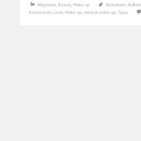
Allgemein
,
Beauty
,
Make-up
Abdunkeln
,
Aufhel
Konturieren
,
Look
,
Make-up
,
mineral make-up
,
Tipps