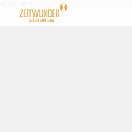
Beauty und Lifestyle Blog
ZEITWUND