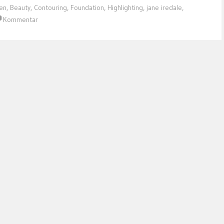
len
,
Beauty
,
Contouring
,
Foundation
,
Highlighting
,
jane iredale
,
Kommentar