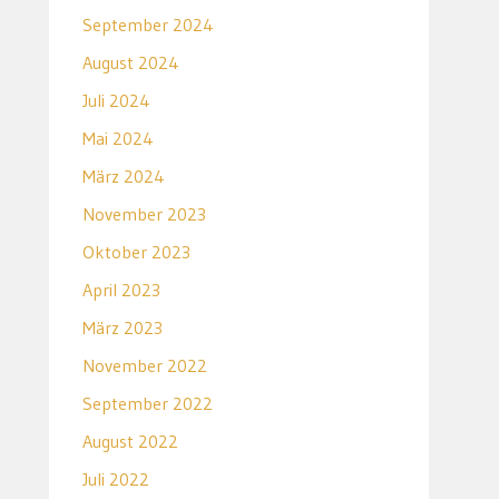
September 2024
August 2024
Juli 2024
Mai 2024
März 2024
November 2023
Oktober 2023
April 2023
März 2023
November 2022
September 2022
August 2022
Juli 2022