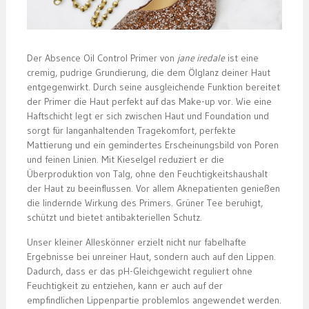
Der Absence Oil Control Primer von
jane iredale
ist eine
cremig, pudrige Grundierung, die dem Ölglanz deiner Haut
entgegenwirkt. Durch seine ausgleichende Funktion bereitet
der Primer die Haut perfekt auf das Make-up vor. Wie eine
Haftschicht legt er sich zwischen Haut und Foundation und
sorgt für langanhaltenden Tragekomfort, perfekte
Mattierung und ein gemindertes Erscheinungsbild von Poren
und feinen Linien. Mit Kieselgel reduziert er die
Überproduktion von Talg, ohne den Feuchtigkeitshaushalt
der Haut zu beeinflussen. Vor allem Aknepatienten genießen
die lindernde Wirkung des Primers. Grüner Tee beruhigt,
schützt und bietet antibakteriellen Schutz.
Unser kleiner Alleskönner erzielt nicht nur fabelhafte
Ergebnisse bei unreiner Haut, sondern auch auf den Lippen.
Dadurch, dass er das pH-Gleichgewicht reguliert ohne
Feuchtigkeit zu entziehen, kann er auch auf der
empfindlichen Lippenpartie problemlos angewendet werden.