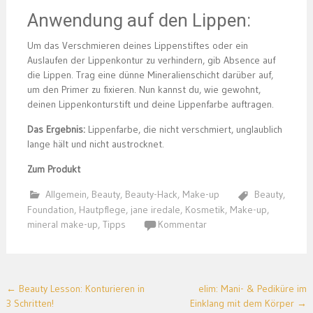
Anwendung auf den Lippen:
Um das Verschmieren deines Lippenstiftes oder ein
Auslaufen der Lippenkontur zu verhindern, gib Absence auf
die Lippen. Trag eine dünne Mineralienschicht darüber auf,
um den Primer zu fixieren. Nun kannst du, wie gewohnt,
deinen Lippenkonturstift und deine Lippenfarbe auftragen.
Das Ergebnis:
Lippenfarbe, die nicht verschmiert, unglaublich
lange hält und nicht austrocknet.
Zum Produkt
Allgemein
,
Beauty
,
Beauty-Hack
,
Make-up
Beauty
,
Foundation
,
Hautpflege
,
jane iredale
,
Kosmetik
,
Make-up
,
mineral make-up
,
Tipps
Kommentar
Post
←
Beauty Lesson: Konturieren in
elim: Mani- & Pediküre im
3 Schritten!
Einklang mit dem Körper
→