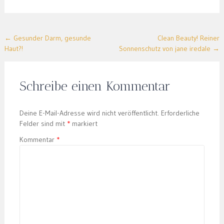
Post
←
Gesunder Darm, gesunde
Clean Beauty! Reiner
Haut?!
Sonnenschutz von jane iredale
→
navigation
Schreibe einen Kommentar
Deine E-Mail-Adresse wird nicht veröffentlicht.
Erforderliche
Felder sind mit
*
markiert
Kommentar
*