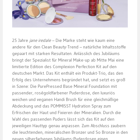
25 Jahre
jane iredale
– Die Marke steht wie kaum eine
andere für den Clean Beauty-Trend – natürliche Inhaltsstoffe
gepaart mit starken Resultaten. Anlässlich des Jubiläums
bringt der Spezialist für Mineral Make-up ab Mitte Mai eine
limitierte Edition des Complexion Perfection Kit auf den
deutschen Markt. Das Kit enthält ein Produkt-Trio, das den
Erfolg des Unternehmens begründet hat, und setzt es groß
in Szene: Die PurePressed Base Mineral Foundation mit
passender, roségoldfarbener Puderdose, den luxuriös
weichen und veganen Handi Brush für eine gleichmäßige
Abdeckung und das POMMISST Hydration Spray zum
Erfrischen der Haut und Fixieren der Mineralien. Durch die
Wahl des passenden Puders lässt sich das Kit auf den
jeweiligen Hauttyp genau anpassen. Zum Abschluss zaubern
die leuchtenden, mineralischen Bronzer und So Bronze in den
neuen silberfarbenen Jubiläums-Puderdosen einen