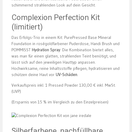
schimmernd strahlenden Look auf dein Gesicht.
Complexion Perfection Kit
(limitiert)
Das Erfolgs-Trio in einem Kit: PurePressed Base Mineral
Foundation in roségoldfarbener Puderdose, Handi Brush und
POMMISST
Hydration Spray
. Die Kombination bietet alles,
was man für einen glatten, strahlenden Teint benötigt, und
lässt sich auf den jeweiligen Hauttyp anpassen.
Hochwirksame, reine Inhaltsstoffe pflegen, hydratisieren und
schützen deine Haut vor
UV-Schäden
.
Verkaufspreis inkl. 1 Pressed Powder 130,00 € inkl. MwSt.
(UVP)
(Ersparnis von 15 % im Vergleich zu den Einzelpreisen)
Silberfarbene, nachfüllbare