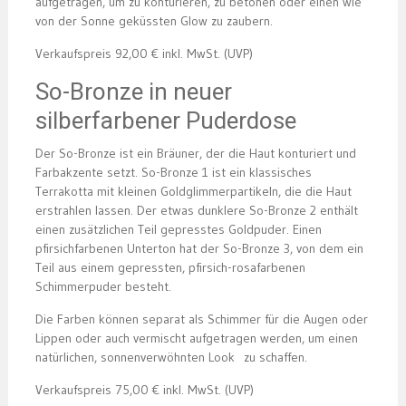
aufgetragen, um zu konturieren, zu betonen oder einen wie
von der Sonne geküssten Glow zu zaubern.
Verkaufspreis 92,00 € inkl. MwSt. (UVP)
So-Bronze in neuer
silberfarbener Puderdose
Der So-Bronze ist ein Bräuner, der die Haut konturiert und
Farbakzente setzt. So-Bronze 1 ist ein klassisches
Terrakotta mit kleinen Goldglimmerpartikeln, die die Haut
erstrahlen lassen. Der etwas dunklere So-Bronze 2 enthält
einen zusätzlichen Teil gepresstes Goldpuder. Einen
pfirsichfarbenen Unterton hat der So-Bronze 3, von dem ein
Teil aus einem gepressten, pfirsich-rosafarbenen
Schimmerpuder besteht.
Die Farben können separat als Schimmer für die Augen oder
Lippen oder auch vermischt aufgetragen werden, um einen
natürlichen, sonnenverwöhnten Look zu schaffen.
Verkaufspreis 75,00 € inkl. MwSt. (UVP)