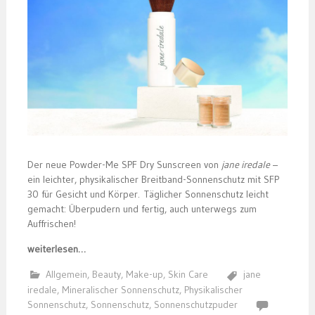
Der neue Powder-Me SPF Dry Sunscreen von
jane iredale
–
ein leichter, physikalischer Breitband-Sonnenschutz mit SFP
30 für Gesicht und Körper. Täglicher Sonnenschutz leicht
gemacht: Überpudern und fertig, auch unterwegs zum
Auffrischen!
weiterlesen…
Allgemein
,
Beauty
,
Make-up
,
Skin Care
jane
iredale
,
Mineralischer Sonnenschutz
,
Physikalischer
Sonnenschutz
,
Sonnenschutz
,
Sonnenschutzpuder