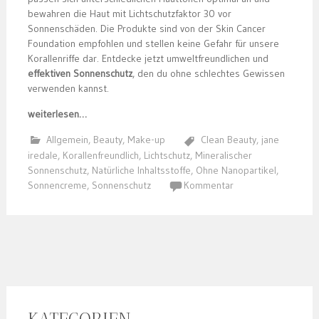
bewahren die Haut mit Lichtschutzfaktor 30 vor
Sonnenschäden. Die Produkte sind von der Skin Cancer
Foundation empfohlen und stellen keine Gefahr für unsere
Korallenriffe dar. Entdecke jetzt umweltfreundlichen und
effektiven Sonnenschutz
, den du ohne schlechtes Gewissen
verwenden kannst.
weiterlesen…
Allgemein
,
Beauty
,
Make-up
Clean Beauty
,
jane
iredale
,
Korallenfreundlich
,
Lichtschutz
,
Mineralischer
Sonnenschutz
,
Natürliche Inhaltsstoffe
,
Ohne Nanopartikel
,
Sonnencreme
,
Sonnenschutz
Kommentar