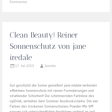
Kommentar
Clean Beauty! Reiner
Sonnenschutz von jane
iredale
17. Juli 2019
Jennifer
Gut geschützt die Sonne genießen!
jane iredale
verbindet
effektiven Sonnenschutz mit reinen Formulierungen und
strahlender Schönheit! Die schimmernden Farbtöne des
LipDrink, verleihen dem Sommer Ausdrucksstärke. Die vier
Farben des trockenen Sonnenschutzes Powder-Me SPF
passen sich unterschiedlichen Hauttönen optimal an und