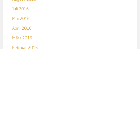
Juli 2016
Mai 2016
April 2016
März 2016
Februar 2016
Januar 2016
Dezember 2015
November 2015
Oktober 2015
September 2015
August 2015
Juli 2015
Juni 2015
Mai 2015