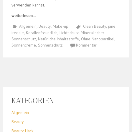
verwenden kannst.
weiterlesen…
Allgemein
,
Beauty
,
Make-up
Clean Beauty
,
jane
iredale
,
Korallenfreundlich
,
Lichtschutz
,
Mineralischer
Sonnenschutz
,
Natürliche Inhaltsstoffe
,
Ohne Nanopartikel
,
Sonnencreme
,
Sonnenschutz
Kommentar
KATEGORIEN
Allgemein
Beauty
Beauty-Hack