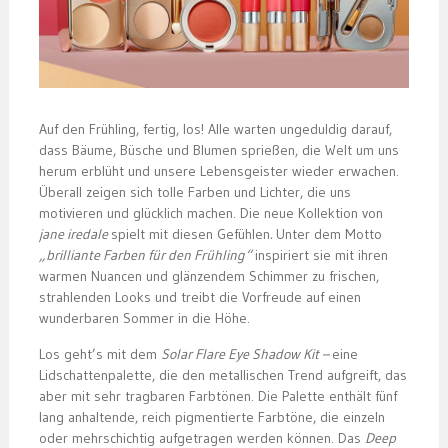
Auf den Frühling, fertig, los! Alle warten ungeduldig darauf,
dass Bäume, Büsche und Blumen sprießen, die Welt um uns
herum erblüht und unsere Lebensgeister wieder erwachen.
Überall zeigen sich tolle Farben und Lichter, die uns
motivieren und glücklich machen. Die neue Kollektion von
jane iredale
spielt mit diesen Gefühlen
.
Unter dem Motto
„brilliante Farben für den Frühling“
inspiriert sie mit ihren
warmen Nuancen und glänzendem Schimmer zu frischen,
strahlenden Looks und treibt die Vorfreude auf einen
wunderbaren Sommer in die Höhe.
Los geht’s mit dem
Solar Flare Eye Shadow Kit –
eine
Lidschattenpalette, die den metallischen Trend aufgreift, das
aber mit sehr tragbaren Farbtönen. Die Palette enthält fünf
lang anhaltende, reich pigmentierte Farbtöne, die einzeln
oder mehrschichtig aufgetragen werden können. Das
Deep