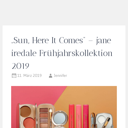
„Sun, Here It Comes“ – jane
iredale Frühjahrskollektion
2019
11. März 2019
Jennifer