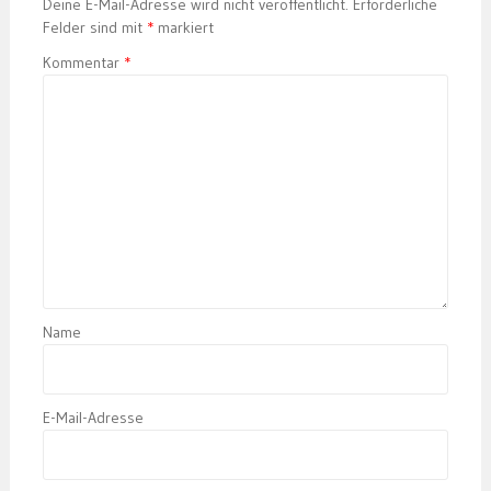
Deine E-Mail-Adresse wird nicht veröffentlicht.
Erforderliche
Felder sind mit
*
markiert
Kommentar
*
Name
E-Mail-Adresse